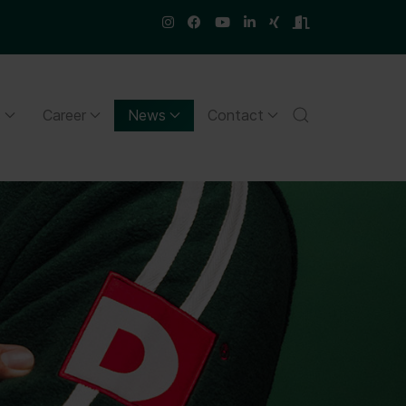
s
Career
News
Contact