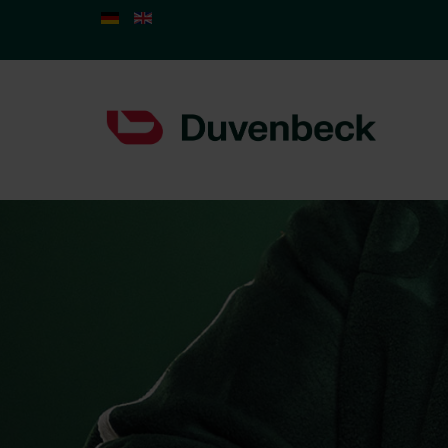
Select your language