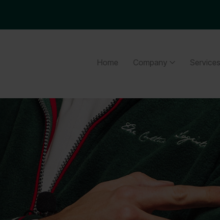
Home
Company
Service