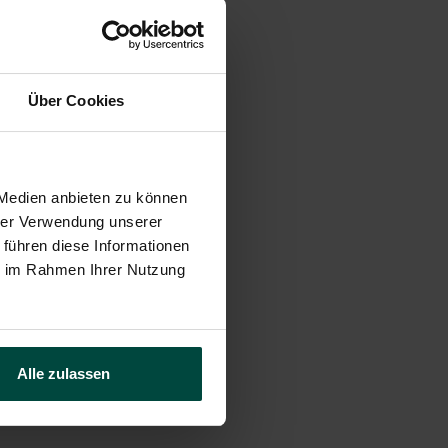
Über Cookies
mmitment and expertise!
 Medien anbieten zu können
hrer Verwendung unserer
 führen diese Informationen
ie im Rahmen Ihrer Nutzung
Alle zulassen