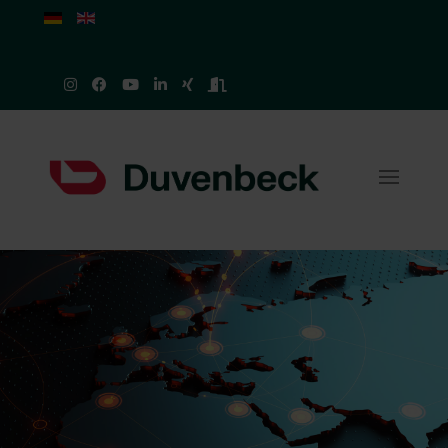
Select your language