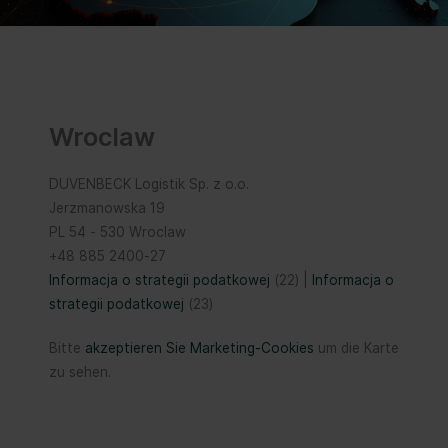
Wroclaw
DUVENBECK Logistik Sp. z o.o.
Jerzmanowska 19
PL 54 - 530 Wroclaw
+48 885 2400-27
Informacja o strategii podatkowej
(22) |
Informacja o
strategii podatkowej
(23)
Bitte
akzeptieren Sie Marketing-Cookies
um die Karte
zu sehen.