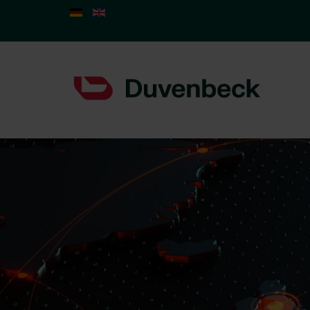
Select your language