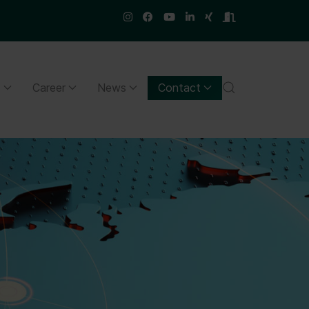
s
Career
News
Contact