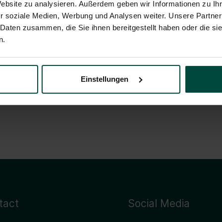
saud
Website zu analysieren. Außerdem geben wir Informationen zu I
r soziale Medien, Werbung und Analysen weiter. Unsere Partner
 Daten zusammen, die Sie ihnen bereitgestellt haben oder die s
n.
Einstellungen
e zu sehen.
tact
Social Media