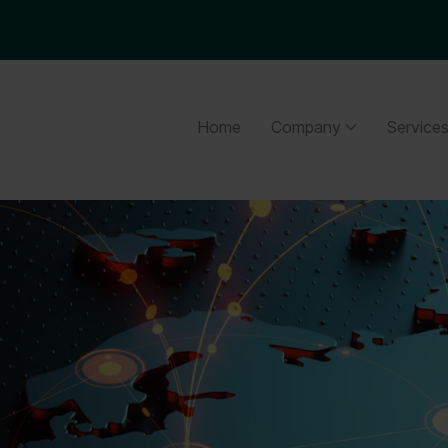
Home
Company
Service