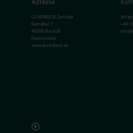
Adresse
Kon
DUVENBECK Zentrale
Anfahr
Ruhrallee 7
+49 2
46395 Bocholt
info@
Deutschland
www.duvenbeck.de