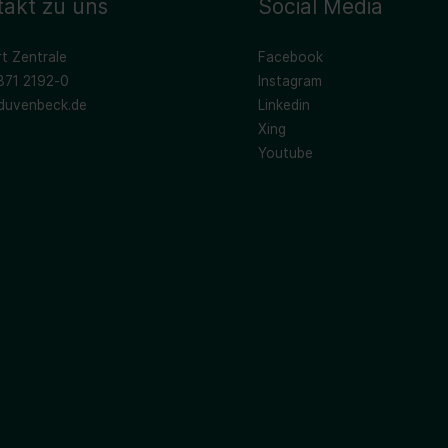
takt zu uns
Social Media
t Zentrale
Facebook
871 2192-0
Instagram
duvenbeck.de
Linkedin
Xing
Youtube