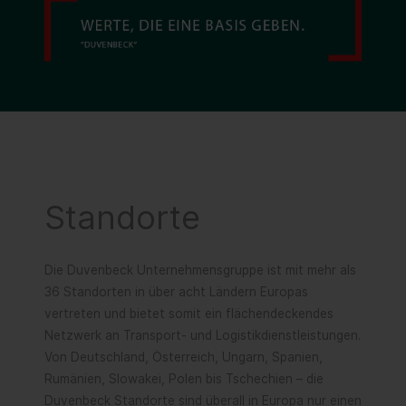
Standorte
Die Duvenbeck Unternehmensgruppe ist mit mehr als
36 Standorten in über acht Ländern Europas
vertreten und bietet somit ein flächendeckendes
Netzwerk an Transport- und Logistikdienstleistungen.
Von Deutschland, Österreich, Ungarn, Spanien,
Rumänien, Slowakei, Polen bis Tschechien – die
Duvenbeck Standorte sind überall in Europa nur einen