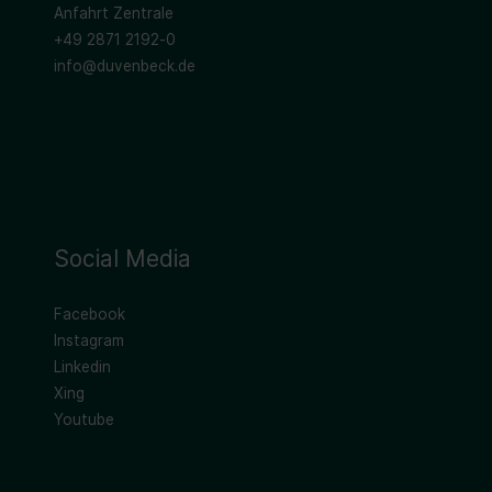
Anfahrt Zentrale
+49 2871 2192-0
info@duvenbeck.de
Social Media
Facebook
Instagram
Linkedin
Xing
Youtube