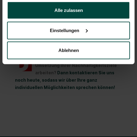
gesammelt haben.
Alle zulassen
Einstellungen
Ablehnen
Sie möchten mit uns gemeinsam an der
Umsetzung Ihrer Nachhaltigkeitsziele
arbeiten?
Dann kontaktieren Sie uns
noch heute, sodass wir über Ihre ganz
individuellen Möglichkeiten sprechen können!