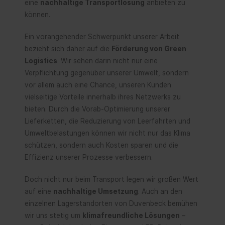
eine
nachhaltige Transportlösung
anbieten zu
können.
Ein vorangehender Schwerpunkt unserer Arbeit
bezieht sich daher auf die
Förderung von Green
Logistics
. Wir sehen darin nicht nur eine
Verpflichtung gegenüber unserer Umwelt, sondern
vor allem auch eine Chance, unseren Kunden
vielseitige Vorteile innerhalb ihres Netzwerks zu
bieten. Durch die Vorab-Optimierung unserer
Lieferketten, die Reduzierung von Leerfahrten und
Umweltbelastungen können wir nicht nur das Klima
schützen, sondern auch Kosten sparen und die
Effizienz unserer Prozesse verbessern.
Doch nicht nur beim Transport legen wir großen Wert
auf eine
nachhaltige Umsetzung
. Auch an den
einzelnen Lagerstandorten von Duvenbeck bemühen
wir uns stetig um
klimafreundliche Lösungen
–