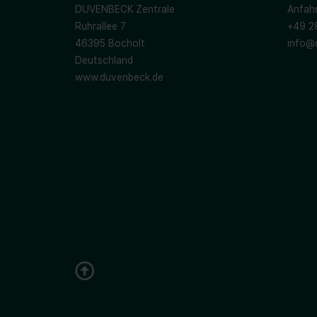
DUVENBECK Zentrale
Anfahr
Ruhrallee 7
+49 2
46395 Bocholt
info@
Deutschland
www.duvenbeck.de