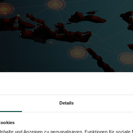
Details
Cookies
nhalte und Anzeigen zu personalisieren, Funktionen für soziale