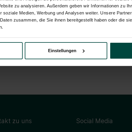
Website zu analysieren. Außerdem geben wir Informationen zu I
r soziale Medien, Werbung und Analysen weiter. Unsere Partner
 Daten zusammen, die Sie ihnen bereitgestellt haben oder die s
n.
Einstellungen
e zu sehen.
takt zu uns
Social Media