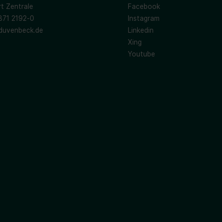
t Zentrale
Facebook
871 2192-0
Instagram
duvenbeck.de
Linkedin
Xing
Youtube