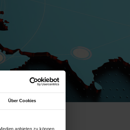
Über Cookies
 Medien anbieten zu können