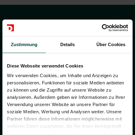
Adresse
Zustimmung
Details
Über Cookies
DUVENBECK Zentrale
Ruhrallee 7
46395 Bocholt
Diese Webseite verwendet Cookies
Deutschland
Wir verwenden Cookies, um Inhalte und Anzeigen zu
www.duvenbeck.de
personalisieren, Funktionen für soziale Medien anbieten
zu können und die Zugriffe auf unsere Website zu
analysieren. Außerdem geben wir Informationen zu Ihrer
Verwendung unserer Website an unsere Partner für
soziale Medien, Werbung und Analysen weiter. Unsere
Partner führen diese Informationen möglicherweise mit
weiteren Daten zusammen, die Sie ihnen bereitgestellt
Kontakt zu uns
haben oder die sie im Rahmen Ihrer Nutzung der Dienste