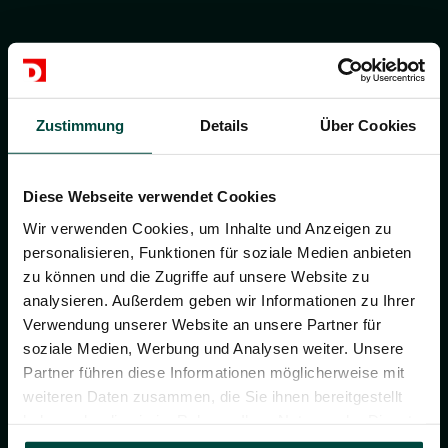
Adresse
DUVENBECK Zentrale
Zustimmung
Details
Über Cookies
Ruhrallee 7
46395 Bocholt
Deutschland
Diese Webseite verwendet Cookies
www.duvenbeck.de
Wir verwenden Cookies, um Inhalte und Anzeigen zu
personalisieren, Funktionen für soziale Medien anbieten
zu können und die Zugriffe auf unsere Website zu
analysieren. Außerdem geben wir Informationen zu Ihrer
Verwendung unserer Website an unsere Partner für
soziale Medien, Werbung und Analysen weiter. Unsere
Partner führen diese Informationen möglicherweise mit
Kontakt zu uns
weiteren Daten zusammen, die Sie ihnen bereitgestellt
haben oder die sie im Rahmen Ihrer Nutzung der Dienste
Anfahrt Zentrale
gesammelt haben.