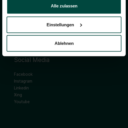
+49 2871 2192-0
Alle zulassen
info@duvenbeck.de
Einstellungen
Ablehnen
Social Media
Facebook
Instagram
Linkedin
Xing
Youtube